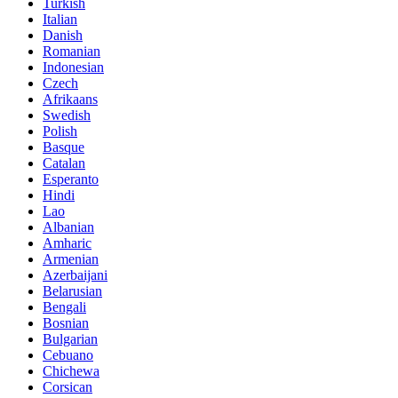
Turkish
Italian
Danish
Romanian
Indonesian
Czech
Afrikaans
Swedish
Polish
Basque
Catalan
Esperanto
Hindi
Lao
Albanian
Amharic
Armenian
Azerbaijani
Belarusian
Bengali
Bosnian
Bulgarian
Cebuano
Chichewa
Corsican