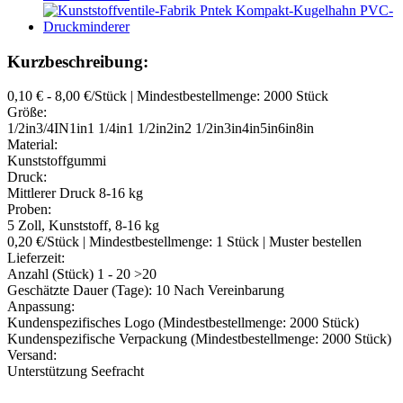
Kurzbeschreibung:
0,10 € - 8,00 €/Stück | Mindestbestellmenge: 2000 Stück
Größe:
1/2in3/4IN1in1 1/4in1 1/2in2in2 1/2in3in4in5in6in8in
Material:
Kunststoffgummi
Druck:
Mittlerer Druck 8-16 kg
Proben:
5 Zoll, Kunststoff, 8-16 kg
0,20 €/Stück | Mindestbestellmenge: 1 Stück | Muster bestellen
Lieferzeit:
Anzahl (Stück) 1 - 20 >20
Geschätzte Dauer (Tage): 10 Nach Vereinbarung
Anpassung:
Kundenspezifisches Logo (Mindestbestellmenge: 2000 Stück)
Kundenspezifische Verpackung (Mindestbestellmenge: 2000 Stück)
Versand:
Unterstützung Seefracht