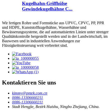
Kugelhahn-Griffhülse
Gewindekugelhähne C...
Wir fertigen Rohre und Formstücke aus UPVC, CPVC, PP, PPR
und HDPE, Kunststoffkugelhähne, Wasserhähne und
Bewässerungssysteme, die auf automatisierten Linien unter strenger
Qualitätskontrolle hergestellt werden und in der Landwirtschaft, im
Bauwesen und in industriellen Anwendungen zur
Flüssigkeitssteuerung weit verbreitet sind.
Kontaktieren Sie uns
kimmy@pntek.com.cn
0086-13306660211
0086-13306660211
Stadt Hengjie, Bezirk Haishu, Ningbo Zhejiang, China.