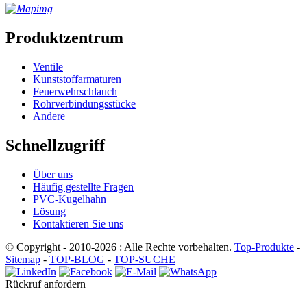
Produktzentrum
Ventile
Kunststoffarmaturen
Feuerwehrschlauch
Rohrverbindungsstücke
Andere
Schnellzugriff
Über uns
Häufig gestellte Fragen
PVC-Kugelhahn
Lösung
Kontaktieren Sie uns
© Copyright - 2010-2026 : Alle Rechte vorbehalten.
Top-Produkte
-
Sitemap
-
TOP-BLOG
-
TOP-SUCHE
Rückruf anfordern