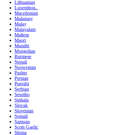
Lithuanian
Luxembou..
Macedonian
Malagasy
Malay
Malayalam
Maltese
Maori
Marathi
Mongolian
Burmese
Nepali
Norwegian
Pashto
Persian
Punjabi
Serbian
Sesotho
Sinhala
Slovak
Slovenian
Somali
Samoan
Scots Gaelic
Shona