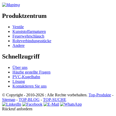
Produktzentrum
Ventile
Kunststoffarmaturen
Feuerwehrschlauch
Rohrverbindungsstücke
Andere
Schnellzugriff
Über uns
Häufig gestellte Fragen
PVC-Kugelhahn
Lösung
Kontaktieren Sie uns
© Copyright - 2010-2026 : Alle Rechte vorbehalten.
Top-Produkte
-
Sitemap
-
TOP-BLOG
-
TOP-SUCHE
Rückruf anfordern