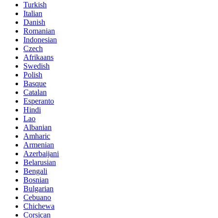
Turkish
Italian
Danish
Romanian
Indonesian
Czech
Afrikaans
Swedish
Polish
Basque
Catalan
Esperanto
Hindi
Lao
Albanian
Amharic
Armenian
Azerbaijani
Belarusian
Bengali
Bosnian
Bulgarian
Cebuano
Chichewa
Corsican