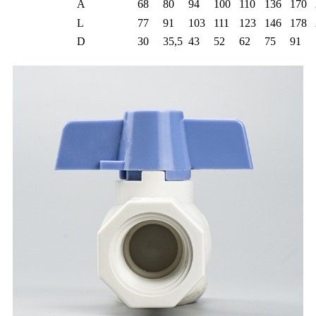
A
68
80
94
100
110
136
170
L
77
91
103
111
123
146
178
D
30
35,5
43
52
62
75
91