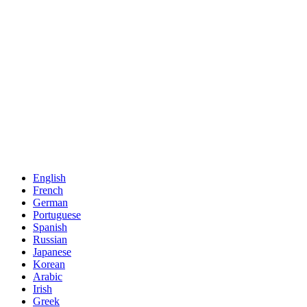
English
French
German
Portuguese
Spanish
Russian
Japanese
Korean
Arabic
Irish
Greek