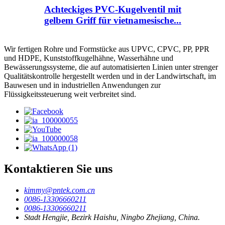
Achteckiges PVC-Kugelventil mit
gelbem Griff für vietnamesische...
Wir fertigen Rohre und Formstücke aus UPVC, CPVC, PP, PPR
und HDPE, Kunststoffkugelhähne, Wasserhähne und
Bewässerungssysteme, die auf automatisierten Linien unter strenger
Qualitätskontrolle hergestellt werden und in der Landwirtschaft, im
Bauwesen und in industriellen Anwendungen zur
Flüssigkeitssteuerung weit verbreitet sind.
Kontaktieren Sie uns
kimmy@pntek.com.cn
0086-13306660211
0086-13306660211
Stadt Hengjie, Bezirk Haishu, Ningbo Zhejiang, China.