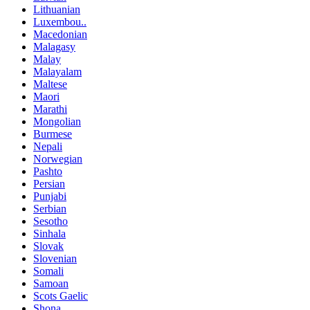
Lithuanian
Luxembou..
Macedonian
Malagasy
Malay
Malayalam
Maltese
Maori
Marathi
Mongolian
Burmese
Nepali
Norwegian
Pashto
Persian
Punjabi
Serbian
Sesotho
Sinhala
Slovak
Slovenian
Somali
Samoan
Scots Gaelic
Shona