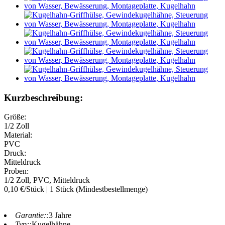
Kurzbeschreibung:
Größe:
1/2 Zoll
Material:
PVC
Druck:
Mitteldruck
Proben:
1/2 Zoll, PVC, Mitteldruck
0,10 €/Stück | 1 Stück (Mindestbestellmenge)
Garantie::
3 Jahre
Typ::
Kugelhähne