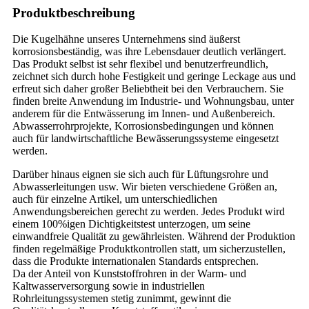
Produktbeschreibung
Die Kugelhähne unseres Unternehmens sind äußerst
korrosionsbeständig, was ihre Lebensdauer deutlich verlängert.
Das Produkt selbst ist sehr flexibel und benutzerfreundlich,
zeichnet sich durch hohe Festigkeit und geringe Leckage aus und
erfreut sich daher großer Beliebtheit bei den Verbrauchern. Sie
finden breite Anwendung im Industrie- und Wohnungsbau, unter
anderem für die Entwässerung im Innen- und Außenbereich.
Abwasserrohrprojekte, Korrosionsbedingungen und können
auch für landwirtschaftliche Bewässerungssysteme eingesetzt
werden.
Darüber hinaus eignen sie sich auch für Lüftungsrohre und
Abwasserleitungen usw. Wir bieten verschiedene Größen an,
auch für einzelne Artikel, um unterschiedlichen
Anwendungsbereichen gerecht zu werden. Jedes Produkt wird
einem 100%igen Dichtigkeitstest unterzogen, um seine
einwandfreie Qualität zu gewährleisten. Während der Produktion
finden regelmäßige Produktkontrollen statt, um sicherzustellen,
dass die Produkte internationalen Standards entsprechen.
Da der Anteil von Kunststoffrohren in der Warm- und
Kaltwasserversorgung sowie in industriellen
Rohrleitungssystemen stetig zunimmt, gewinnt die