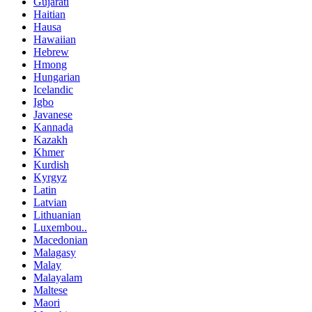
Gujarati
Haitian
Hausa
Hawaiian
Hebrew
Hmong
Hungarian
Icelandic
Igbo
Javanese
Kannada
Kazakh
Khmer
Kurdish
Kyrgyz
Latin
Latvian
Lithuanian
Luxembou..
Macedonian
Malagasy
Malay
Malayalam
Maltese
Maori