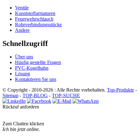
Ventile
Kunststoffarmaturen
Feuerwehrschlauch
Rohrverbindungsstücke
Andere
Schnellzugriff
Über uns
Häufig gestellte Fragen
PVC-Kugelhahn
Lösung
Kontaktieren Sie uns
© Copyright - 2010-2026 : Alle Rechte vorbehalten.
Top-Produkte
-
Sitemap
-
TOP-BLOG
-
TOP-SUCHE
Rückruf anfordern
Zum Chatten klicken
Ich bin jetzt online.