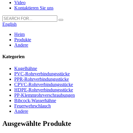
Video
Kontaktieren Sie uns
English
Heim
Produkte
Andere
Kategorien
Kugelhähne
PVC-Rohrverbindungsstücke
PPR-Rohrverbindungsstücke
CPVC-Rohrverbindungsstücke
HDPE-Rohrverbindungsstücke
PP-Klemmrohrverschraubungen
Bibcock-Wasserhähne
Feuerwehrschlauch
Andere
Ausgewählte Produkte