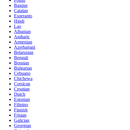
Polish
Basque
Catalan
Esperanto
Hindi
Lao
Albanian
Amharic
Armenian
Azerbaijani
Belarusian
Bengali
Bosnian
Bulgarian
Cebuano
Chichewa
Corsican
Croatian
Dutch
Estonian
Filipino
Finnish
Frisian
Galician
Georgian