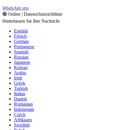
WhatsApp uns
🟢 Online | Datenschutzrichtlinie
Hinterlassen Sie Ihre Nachricht
English
French
German
Portuguese
Spanish
Russian
Japanese
Korean
Arabic
Irish
Greek
Turkish
Italian
Danish
Romanian
Indonesian
Czech
Afrikaans
Swedish