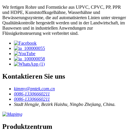
Wir fertigen Rohre und Formstücke aus UPVC, CPVC, PP, PPR
und HDPE, Kunststoffkugelhähne, Wasserhähne und
Bewässerungssysteme, die auf automatisierten Linien unter strenger
Qualitätskontrolle hergestellt werden und in der Landwirtschaft, im
Bauwesen und in industriellen Anwendungen zur
Flüssigkeitssteuerung weit verbreitet sind.
Kontaktieren Sie uns
kimmy@pntek.com.cn
0086-13306660211
0086-13306660211
Stadt Hengjie, Bezirk Haishu, Ningbo Zhejiang, China.
Produktzentrum