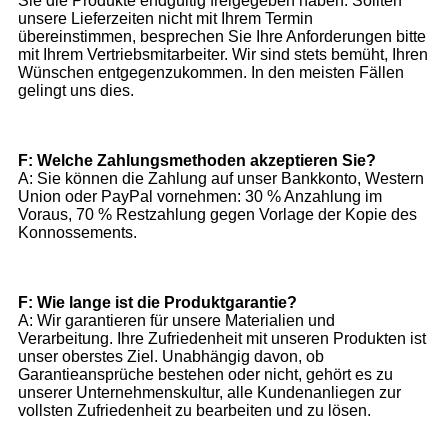
Sie die Produkte endgültig freigegeben haben. Sollten
unsere Lieferzeiten nicht mit Ihrem Termin
übereinstimmen, besprechen Sie Ihre Anforderungen bitte
mit Ihrem Vertriebsmitarbeiter. Wir sind stets bemüht, Ihren
Wünschen entgegenzukommen. In den meisten Fällen
gelingt uns dies.
F: Welche Zahlungsmethoden akzeptieren Sie?
A: Sie können die Zahlung auf unser Bankkonto, Western
Union oder PayPal vornehmen: 30 % Anzahlung im
Voraus, 70 % Restzahlung gegen Vorlage der Kopie des
Konnossements.
F: Wie lange ist die Produktgarantie?
A: Wir garantieren für unsere Materialien und
Verarbeitung. Ihre Zufriedenheit mit unseren Produkten ist
unser oberstes Ziel. Unabhängig davon, ob
Garantieansprüche bestehen oder nicht, gehört es zu
unserer Unternehmenskultur, alle Kundenanliegen zur
vollsten Zufriedenheit zu bearbeiten und zu lösen.