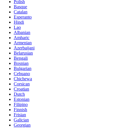
Polish
Basque
Catalan
Esperanto
Hindi
Lao
Albanian
Amharic
Armenian
Azerbaijani
Belarusian
Bengali
Bosnian
Bulgarian
Cebuano
Chichewa
Corsican
Croatian
Dutch
Estonian
Filipino
Finnish
Frisian
Galician
Georgian