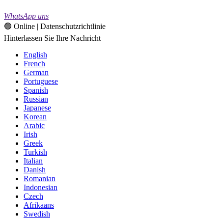
WhatsApp uns
🟢 Online | Datenschutzrichtlinie
Hinterlassen Sie Ihre Nachricht
English
French
German
Portuguese
Spanish
Russian
Japanese
Korean
Arabic
Irish
Greek
Turkish
Italian
Danish
Romanian
Indonesian
Czech
Afrikaans
Swedish