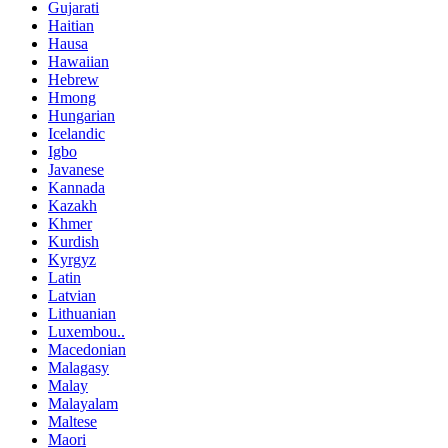
Gujarati
Haitian
Hausa
Hawaiian
Hebrew
Hmong
Hungarian
Icelandic
Igbo
Javanese
Kannada
Kazakh
Khmer
Kurdish
Kyrgyz
Latin
Latvian
Lithuanian
Luxembou..
Macedonian
Malagasy
Malay
Malayalam
Maltese
Maori