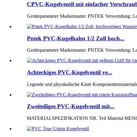
CPVC-Kugelventil mit einfacher Verschraub
Geräteparameter Markenname: PNTEK Verwendung: Land
Pntek PVC-Kugelhahn 1/2 Zoll hoch...
Geräteparameter Markenname: PNTEK Verwendung: Lan
Achteckiges PVC-Kugelventil ye...
Legende und physikalische Karte Komponentenmaterialspe
Zweiteiliges PVC-Kugelventil mit...
MATERIALSPEZIFIKATION NR. Teil Material MENG