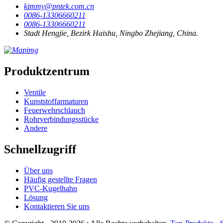
kimmy@pntek.com.cn
0086-13306660211
0086-13306660211
Stadt Hengjie, Bezirk Haishu, Ningbo Zhejiang, China.
Produktzentrum
Ventile
Kunststoffarmaturen
Feuerwehrschlauch
Rohrverbindungsstücke
Andere
Schnellzugriff
Über uns
Häufig gestellte Fragen
PVC-Kugelhahn
Lösung
Kontaktieren Sie uns