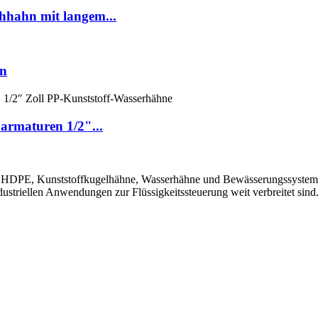
hahn mit langem...
hn
armaturen 1/2"...
PE, Kunststoffkugelhähne, Wasserhähne und Bewässerungssysteme, die
ustriellen Anwendungen zur Flüssigkeitssteuerung weit verbreitet sind