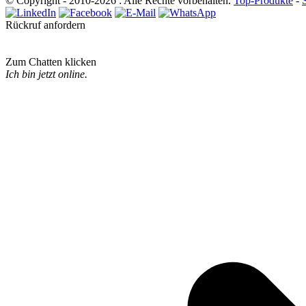
© Copyright - 2010-2026 : Alle Rechte vorbehalten.
Top-Produkte
-
Rückruf anfordern
Zum Chatten klicken
Ich bin jetzt online.