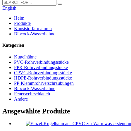
English
Heim
Produkte
Kunststoffarmaturen
Bibcock-Wasserhähne
Kategorien
Kugelhähne
PVC-Rohrverbindungsstücke
PPR-Rohrverbindungsstücke
CPVC-Rohrverbindungsstücke
HDPE-Rohrverbindungsstücke
PP-Klemmrohrverschraubungen
Bibcock-Wasserhähne
Feuerwehrschlauch
Andere
Ausgewählte Produkte