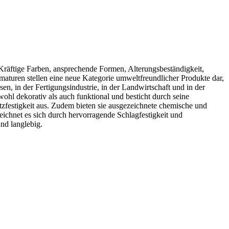
Kräftige Farben, ansprechende Formen, Alterungsbeständigkeit,
rmaturen stellen eine neue Kategorie umweltfreundlicher Produkte dar,
n, in der Fertigungsindustrie, in der Landwirtschaft und in der
ohl dekorativ als auch funktional und besticht durch seine
zfestigkeit aus. Zudem bieten sie ausgezeichnete chemische und
ichnet es sich durch hervorragende Schlagfestigkeit und
und langlebig.