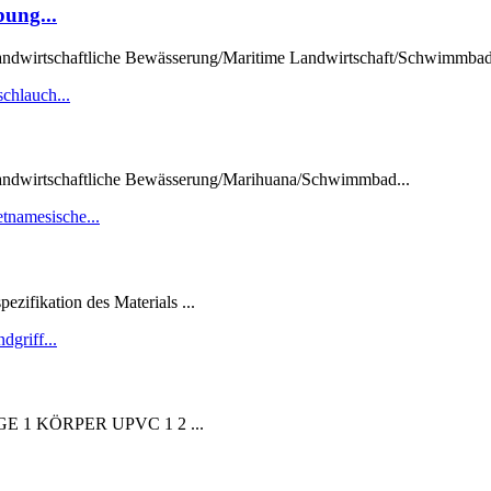
ung...
wirtschaftliche Bewässerung/Maritime Landwirtschaft/Schwimmbad.
dwirtschaftliche Bewässerung/Marihuana/Schwimmbad...
zifikation des Materials ...
E 1 KÖRPER UPVC 1 2 ...