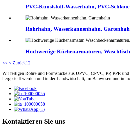
PVC-Kunststoff-Wasserhahn, PVC-Schlauch
Rohrhahn, Wasserkannenhahn, Gartenha
Hochwertige Küchenarmaturen, Waschtisch
<<
< Zurück
1
2
Wir fertigen Rohre und Formstücke aus UPVC, CPVC, PP, PPR und HD
hergestellt werden und in der Landwirtschaft, im Bauwesen und in ind
Kontaktieren Sie uns