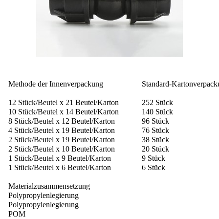
Methode der Innenverpackung
Standard-Kartonverpac
12 Stück/Beutel x 21 Beutel/Karton
252 Stück
10 Stück/Beutel x 14 Beutel/Karton
140 Stück
8 Stück/Beutel x 12 Beutel/Karton
96 Stück
4 Stück/Beutel x 19 Beutel/Karton
76 Stück
2 Stück/Beutel x 19 Beutel/Karton
38 Stück
2 Stück/Beutel x 10 Beutel/Karton
20 Stück
1 Stück/Beutel x 9 Beutel/Karton
9 Stück
1 Stück/Beutel x 6 Beutel/Karton
6 Stück
Materialzusammensetzung
Polypropylenlegierung
Polypropylenlegierung
POM