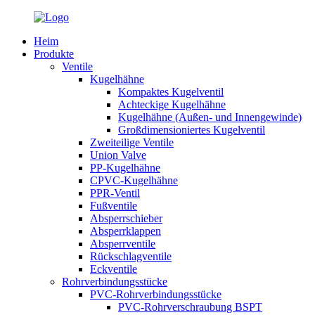
Heim
Produkte
Ventile
Kugelhähne
Kompaktes Kugelventil
Achteckige Kugelhähne
Kugelhähne (Außen- und Innengewinde)
Großdimensioniertes Kugelventil
Zweiteilige Ventile
Union Valve
PP-Kugelhähne
CPVC-Kugelhähne
PPR-Ventil
Fußventile
Absperrschieber
Absperrklappen
Absperrventile
Rückschlagventile
Eckventile
Rohrverbindungsstücke
PVC-Rohrverbindungsstücke
PVC-Rohrverschraubung BSPT