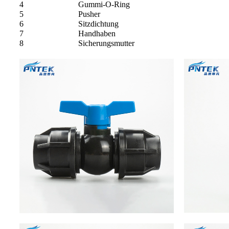
4
Gummi-O-Ring
5
Pusher
6
Sitzdichtung
7
Handhaben
8
Sicherungsmutter