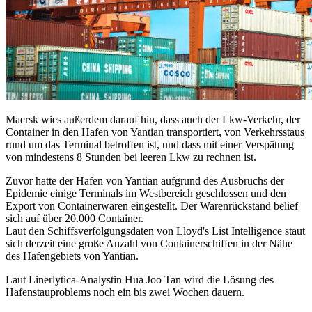
Maersk wies außerdem darauf hin, dass auch der Lkw-Verkehr, der
Container in den Hafen von Yantian transportiert, von Verkehrsstaus
rund um das Terminal betroffen ist, und dass mit einer Verspätung
von mindestens 8 Stunden bei leeren Lkw zu rechnen ist.
Zuvor hatte der Hafen von Yantian aufgrund des Ausbruchs der
Epidemie einige Terminals im Westbereich geschlossen und den
Export von Containerwaren eingestellt. Der Warenrückstand belief
sich auf über 20.000 Container.
Laut den Schiffsverfolgungsdaten von Lloyd's List Intelligence staut
sich derzeit eine große Anzahl von Containerschiffen in der Nähe
des Hafengebiets von Yantian.
Laut Linerlytica-Analystin Hua Joo Tan wird die Lösung des
Hafenstauproblems noch ein bis zwei Wochen dauern.