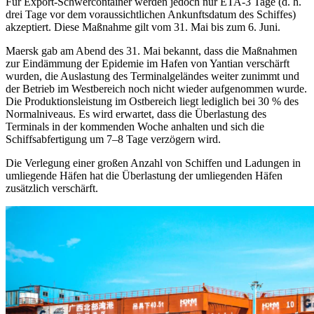
Für Export-Schwercontainer werden jedoch nur ETA-3 Tage (d. h.
drei Tage vor dem voraussichtlichen Ankunftsdatum des Schiffes)
akzeptiert. Diese Maßnahme gilt vom 31. Mai bis zum 6. Juni.
Maersk gab am Abend des 31. Mai bekannt, dass die Maßnahmen
zur Eindämmung der Epidemie im Hafen von Yantian verschärft
wurden, die Auslastung des Terminalgeländes weiter zunimmt und
der Betrieb im Westbereich noch nicht wieder aufgenommen wurde.
Die Produktionsleistung im Ostbereich liegt lediglich bei 30 % des
Normalniveaus. Es wird erwartet, dass die Überlastung des
Terminals in der kommenden Woche anhalten und sich die
Schiffsabfertigung um 7–8 Tage verzögern wird.
Die Verlegung einer großen Anzahl von Schiffen und Ladungen in
umliegende Häfen hat die Überlastung der umliegenden Häfen
zusätzlich verschärft.