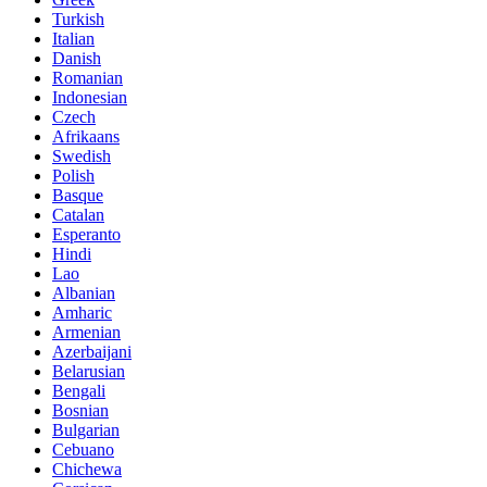
Turkish
Italian
Danish
Romanian
Indonesian
Czech
Afrikaans
Swedish
Polish
Basque
Catalan
Esperanto
Hindi
Lao
Albanian
Amharic
Armenian
Azerbaijani
Belarusian
Bengali
Bosnian
Bulgarian
Cebuano
Chichewa