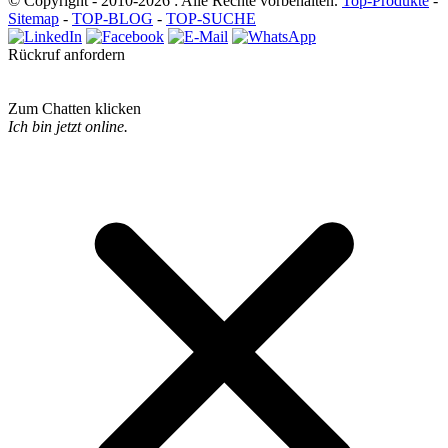
© Copyright - 2010-2026 : Alle Rechte vorbehalten.
Top-Produkte
-
Sitemap
-
TOP-BLOG
-
TOP-SUCHE
Rückruf anfordern
Zum Chatten klicken
Ich bin jetzt online.