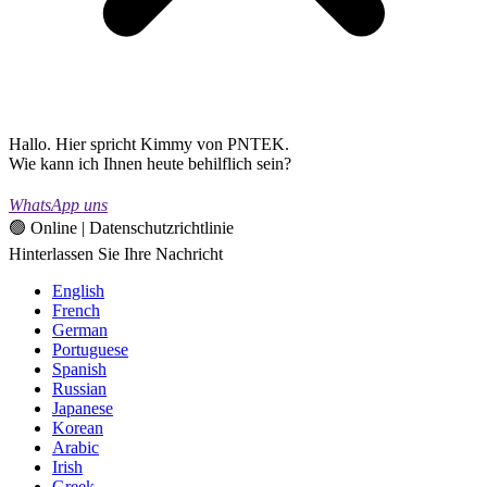
Hallo. Hier spricht Kimmy von PNTEK.
Wie kann ich Ihnen heute behilflich sein?
WhatsApp uns
🟢 Online | Datenschutzrichtlinie
Hinterlassen Sie Ihre Nachricht
English
French
German
Portuguese
Spanish
Russian
Japanese
Korean
Arabic
Irish
Greek