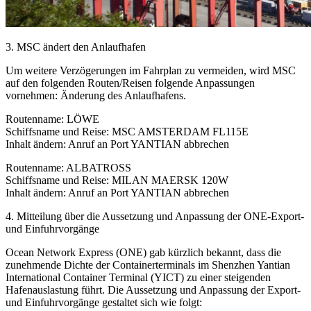
3. MSC ändert den Anlaufhafen
Um weitere Verzögerungen im Fahrplan zu vermeiden, wird MSC
auf den folgenden Routen/Reisen folgende Anpassungen
vornehmen: Änderung des Anlaufhafens.
Routenname: LÖWE
Schiffsname und Reise: MSC AMSTERDAM FL115E
Inhalt ändern: Anruf an Port YANTIAN abbrechen
Routenname: ALBATROSS
Schiffsname und Reise: MILAN MAERSK 120W
Inhalt ändern: Anruf an Port YANTIAN abbrechen
4. Mitteilung über die Aussetzung und Anpassung der ONE-Export-
und Einfuhrvorgänge
Ocean Network Express (ONE) gab kürzlich bekannt, dass die
zunehmende Dichte der Containerterminals im Shenzhen Yantian
International Container Terminal (YICT) zu einer steigenden
Hafenauslastung führt. Die Aussetzung und Anpassung der Export-
und Einfuhrvorgänge gestaltet sich wie folgt: