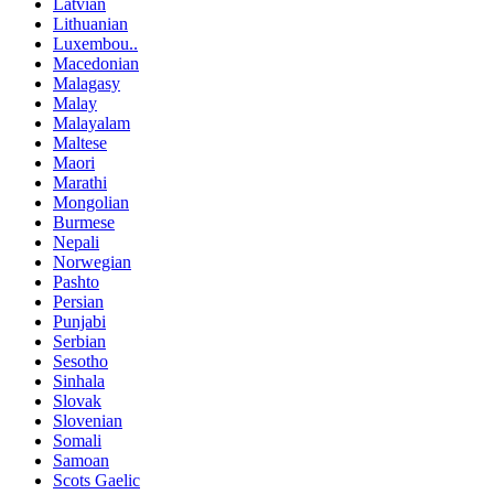
Latvian
Lithuanian
Luxembou..
Macedonian
Malagasy
Malay
Malayalam
Maltese
Maori
Marathi
Mongolian
Burmese
Nepali
Norwegian
Pashto
Persian
Punjabi
Serbian
Sesotho
Sinhala
Slovak
Slovenian
Somali
Samoan
Scots Gaelic