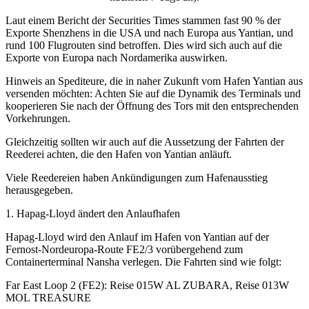
Laut einem Bericht der Securities Times stammen fast 90 % der
Exporte Shenzhens in die USA und nach Europa aus Yantian, und
rund 100 Flugrouten sind betroffen. Dies wird sich auch auf die
Exporte von Europa nach Nordamerika auswirken.
Hinweis an Spediteure, die in naher Zukunft vom Hafen Yantian aus
versenden möchten: Achten Sie auf die Dynamik des Terminals und
kooperieren Sie nach der Öffnung des Tors mit den entsprechenden
Vorkehrungen.
Gleichzeitig sollten wir auch auf die Aussetzung der Fahrten der
Reederei achten, die den Hafen von Yantian anläuft.
Viele Reedereien haben Ankündigungen zum Hafenausstieg
herausgegeben.
1. Hapag-Lloyd ändert den Anlaufhafen
Hapag-Lloyd wird den Anlauf im Hafen von Yantian auf der
Fernost-Nordeuropa-Route FE2/3 vorübergehend zum
Containerterminal Nansha verlegen. Die Fahrten sind wie folgt:
Far East Loop 2 (FE2): Reise 015W AL ZUBARA, Reise 013W
MOL TREASURE