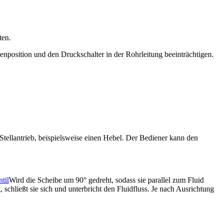
ten.
enposition und den Druckschalter in der Rohrleitung beeinträchtigen.
ellantrieb, beispielsweise einen Hebel. Der Bediener kann den
til
Wird die Scheibe um 90° gedreht, sodass sie parallel zum Fluid
t, schließt sie sich und unterbricht den Fluidfluss. Je nach Ausrichtung