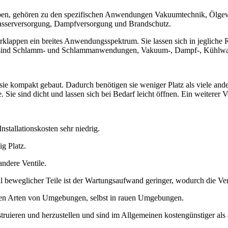
aben, gehören zu den spezifischen Anwendungen Vakuumtechnik, Ölge
sserversorgung, Dampfversorgung und Brandschutz.
rklappen ein breites Anwendungsspektrum. Sie lassen sich in jegliche 
e sind Schlamm- und Schlammanwendungen, Vakuum-, Dampf-, Kühlwa
 sie kompakt gebaut. Dadurch benötigen sie weniger Platz als viele and
. Sie sind dicht und lassen sich bei Bedarf leicht öffnen. Ein weiterer V
stallationskosten sehr niedrig.
g Platz.
andere Ventile.
beweglicher Teile ist der Wartungsaufwand geringer, wodurch die Verw
 allen Arten von Umgebungen, selbst in rauen Umgebungen.
truieren und herzustellen und sind im Allgemeinen kostengünstiger als 