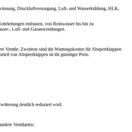
winnung, Druckluftversorgung, Luft- und Wasserkühlung, HLK,
Rohrleitungen einbauen, von Reinwasser bis hin zu
sser-, Luft- und Gasanwendungen.
ere Ventile. Zweitens sind die Wartungskosten für Absperrklappen
orteil von Absperrklappen ist ihr günstiger Preis.
itterung deutlich reduziert wird.
andere Ventilarten.