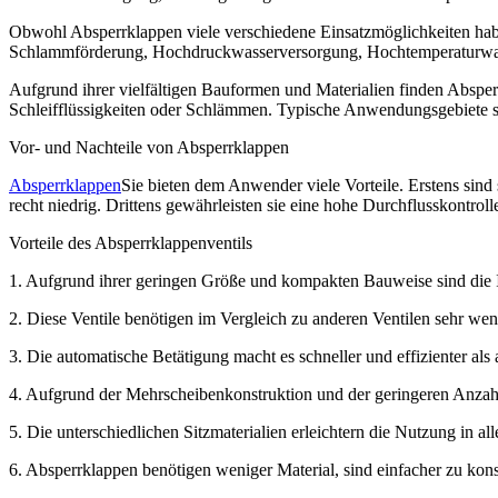
Obwohl Absperrklappen viele verschiedene Einsatzmöglichkeiten h
Schlammförderung, Hochdruckwasserversorgung, Hochtemperaturwa
Aufgrund ihrer vielfältigen Bauformen und Materialien finden Absper
Schleifflüssigkeiten oder Schlämmen. Typische Anwendungsgebiet
Vor- und Nachteile von Absperrklappen
Absperrklappen
Sie bieten dem Anwender viele Vorteile. Erstens sind
recht niedrig. Drittens gewährleisten sie eine hohe Durchflusskontrolle
Vorteile des Absperrklappenventils
1. Aufgrund ihrer geringen Größe und kompakten Bauweise sind die In
2. Diese Ventile benötigen im Vergleich zu anderen Ventilen sehr weni
3. Die automatische Betätigung macht es schneller und effizienter als 
4. Aufgrund der Mehrscheibenkonstruktion und der geringeren Anzahl 
5. Die unterschiedlichen Sitzmaterialien erleichtern die Nutzung in
6. Absperrklappen benötigen weniger Material, sind einfacher zu kons