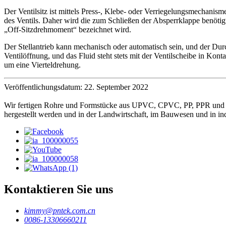
Der Ventilsitz ist mittels Press-, Klebe- oder Verriegelungsmechanis
des Ventils. Daher wird die zum Schließen der Absperrklappe benöti
„Off-Sitzdrehmoment“ bezeichnet wird.
Der Stellantrieb kann mechanisch oder automatisch sein, und der Durc
Ventilöffnung, und das Fluid steht stets mit der Ventilscheibe in Kon
um eine Vierteldrehung.
Veröffentlichungsdatum: 22. September 2022
Wir fertigen Rohre und Formstücke aus UPVC, CPVC, PP, PPR und HD
hergestellt werden und in der Landwirtschaft, im Bauwesen und in ind
Kontaktieren Sie uns
kimmy@pntek.com.cn
0086-13306660211