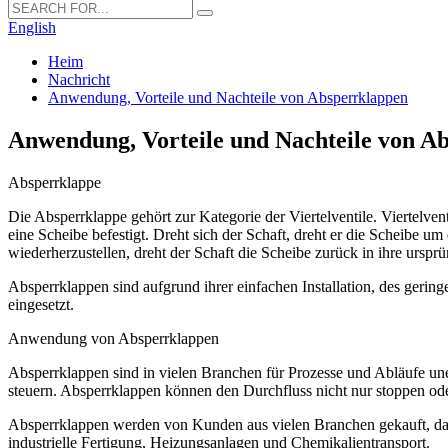
English
Heim
Nachricht
Anwendung, Vorteile und Nachteile von Absperrklappen
Anwendung, Vorteile und Nachteile von A
Absperrklappe
Die Absperrklappe gehört zur Kategorie der Viertelventile. Viertelve
eine Scheibe befestigt. Dreht sich der Schaft, dreht er die Scheibe 
wiederherzustellen, dreht der Schaft die Scheibe zurück in ihre ursp
Absperrklappen sind aufgrund ihrer einfachen Installation, des gerin
eingesetzt.
Anwendung von Absperrklappen
Absperrklappen sind in vielen Branchen für Prozesse und Abläufe une
steuern. Absperrklappen können den Durchfluss nicht nur stoppen oder
Absperrklappen werden von Kunden aus vielen Branchen gekauft, dar
industrielle Fertigung, Heizungsanlagen und Chemikalientransport.