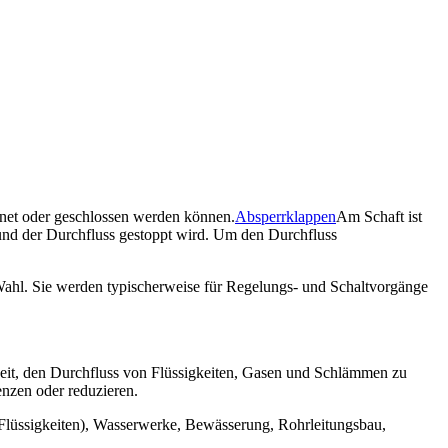
ffnet oder geschlossen werden können.
Absperrklappen
Am Schaft ist
t und der Durchfluss gestoppt wird. Um den Durchfluss
e Wahl. Sie werden typischerweise für Regelungs- und Schaltvorgänge
gkeit, den Durchfluss von Flüssigkeiten, Gasen und Schlämmen zu
enzen oder reduzieren.
Flüssigkeiten), Wasserwerke, Bewässerung, Rohrleitungsbau,