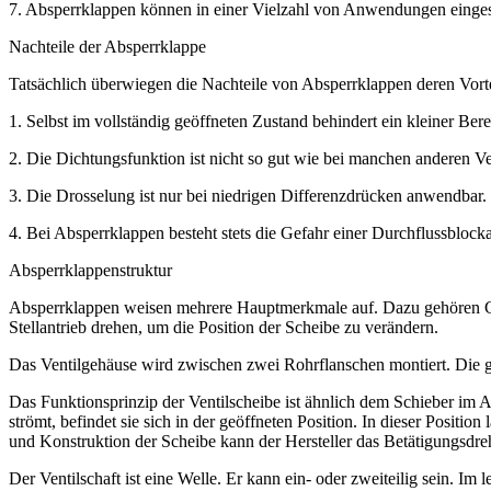
7. Absperrklappen können in einer Vielzahl von Anwendungen eingesetz
Nachteile der Absperrklappe
Tatsächlich überwiegen die Nachteile von Absperrklappen deren Vortei
1. Selbst im vollständig geöffneten Zustand behindert ein kleiner Be
2. Die Dichtungsfunktion ist nicht so gut wie bei manchen anderen Ve
3. Die Drosselung ist nur bei niedrigen Differenzdrücken anwendbar.
4. Bei Absperrklappen besteht stets die Gefahr einer Durchflussblock
Absperrklappenstruktur
Absperrklappen weisen mehrere Hauptmerkmale auf. Dazu gehören Gehä
Stellantrieb drehen, um die Position der Scheibe zu verändern.
Das Ventilgehäuse wird zwischen zwei Rohrflanschen montiert. Die 
Das Funktionsprinzip der Ventilscheibe ist ähnlich dem Schieber im 
strömt, befindet sie sich in der geöffneten Position. In dieser Positio
und Konstruktion der Scheibe kann der Hersteller das Betätigungsdr
Der Ventilschaft ist eine Welle. Er kann ein- oder zweiteilig sein. Im l