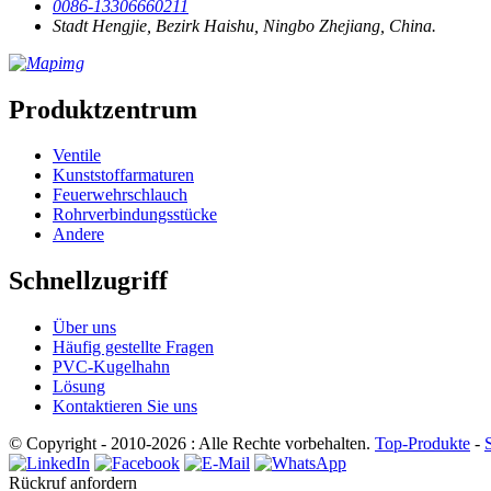
0086-13306660211
Stadt Hengjie, Bezirk Haishu, Ningbo Zhejiang, China.
Produktzentrum
Ventile
Kunststoffarmaturen
Feuerwehrschlauch
Rohrverbindungsstücke
Andere
Schnellzugriff
Über uns
Häufig gestellte Fragen
PVC-Kugelhahn
Lösung
Kontaktieren Sie uns
© Copyright - 2010-2026 : Alle Rechte vorbehalten.
Top-Produkte
-
Rückruf anfordern