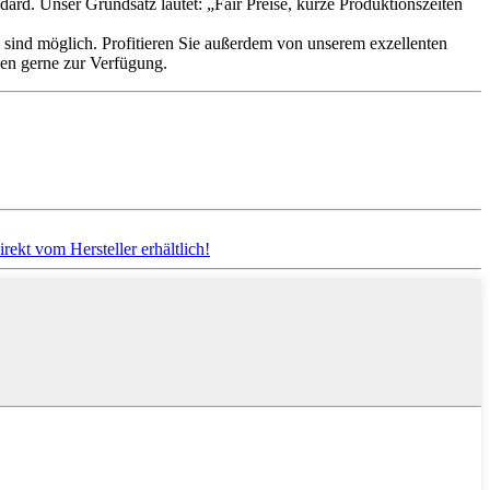
 Unser Grundsatz lautet: „Fair Preise, kurze Produktionszeiten
 sind möglich. Profitieren Sie außerdem von unserem exzellenten
hnen gerne zur Verfügung.
kt vom Hersteller erhältlich!