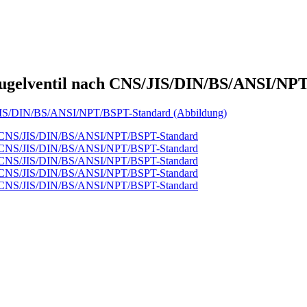
-Kugelventil nach CNS/JIS/DIN/BS/ANSI/N