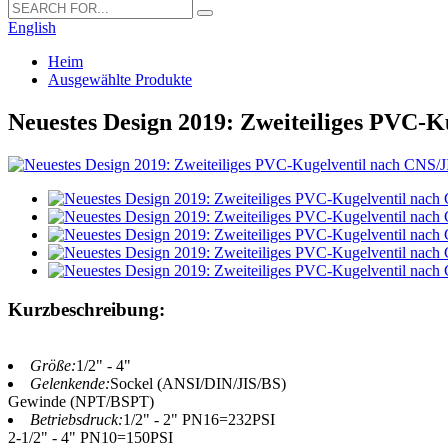
English
Heim
Ausgewählte Produkte
Neuestes Design 2019: Zweiteiliges PVC
Kurzbeschreibung:
Größe:
1/2" - 4"
Gelenkende:
Sockel (ANSI/DIN/JIS/BS)
Gewinde (NPT/BSPT)
Betriebsdruck:
1/2" - 2" PN16=232PSI
2-1/2" - 4" PN10=150PSI