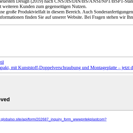
neuesten Design (2019) nach CNS/JIS/DIN/BS/ANSI/NPT/BSPT-Standard.
mit weiteren Kunden zum gegenseitigen Nutzen.
ne große Produktvielfalt in diesem Bereich. Auch Sonderanfertigungen
 Informationen finden Sie auf unserer Website. Bei Fragen stehen wir I
il
t, mit Kunststoff-Doppelverschraubung und Montageplatte – jetzt dire