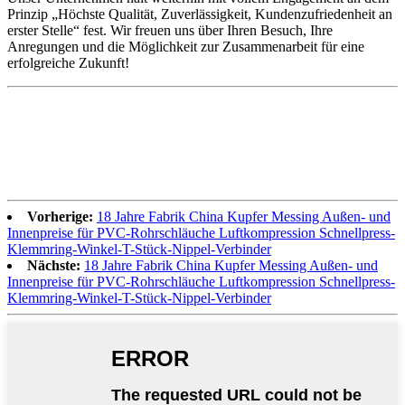
Prinzip „Höchste Qualität, Zuverlässigkeit, Kundenzufriedenheit an
erster Stelle“ fest. Wir freuen uns über Ihren Besuch, Ihre
Anregungen und die Möglichkeit zur Zusammenarbeit für eine
erfolgreiche Zukunft!
Vorherige:
18 Jahre Fabrik China Kupfer Messing Außen- und
Innenpreise für PVC-Rohrschläuche Luftkompression Schnellpress-
Klemmring-Winkel-T-Stück-Nippel-Verbinder
Nächste:
18 Jahre Fabrik China Kupfer Messing Außen- und
Innenpreise für PVC-Rohrschläuche Luftkompression Schnellpress-
Klemmring-Winkel-T-Stück-Nippel-Verbinder