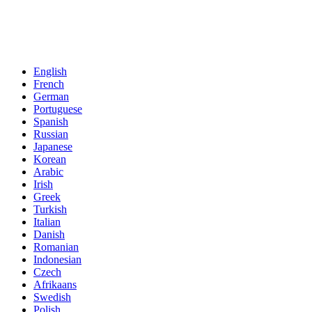
English
French
German
Portuguese
Spanish
Russian
Japanese
Korean
Arabic
Irish
Greek
Turkish
Italian
Danish
Romanian
Indonesian
Czech
Afrikaans
Swedish
Polish