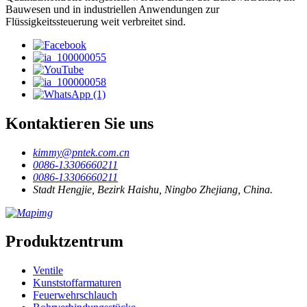
Bauwesen und in industriellen Anwendungen zur
Flüssigkeitssteuerung weit verbreitet sind.
Kontaktieren Sie uns
kimmy@pntek.com.cn
0086-13306660211
0086-13306660211
Stadt Hengjie, Bezirk Haishu, Ningbo Zhejiang, China.
Produktzentrum
Ventile
Kunststoffarmaturen
Feuerwehrschlauch