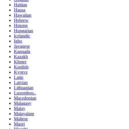
Haitian
Hausa
Hawaiian
Hebrew
Hmong
Hungarian
Icelandic
Igbo
Javanese
Kannada
Kazakh
Khmer
Kurdish
Kyrgyz
Latin
Latvian
Lithuanian
Luxembou..
Macedonian
Malagasy
Malay
Malayalam
Maltese
Maori