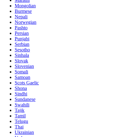
Marathi
Mongolian
Burmese
Nepali
Norwegian
Pashto
Persian
Punjabi
Serbian
Sesotho
Sinhala
Slovak
Slovenian
Somali
Samoan
Scots Gaelic
Shona
Sindhi
Sundanese
Swahili
Tajik
Tamil
Telugu
Thai
Ukrainian