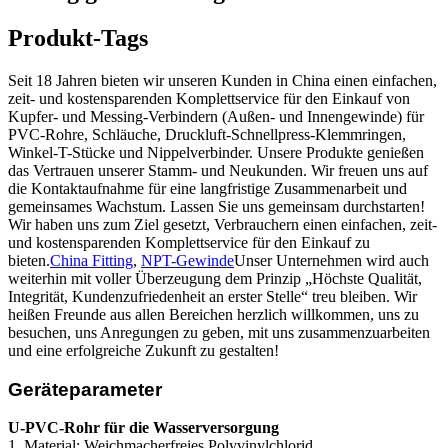
Produkt-Tags
Seit 18 Jahren bieten wir unseren Kunden in China einen einfachen,
zeit- und kostensparenden Komplettservice für den Einkauf von
Kupfer- und Messing-Verbindern (Außen- und Innengewinde) für
PVC-Rohre, Schläuche, Druckluft-Schnellpress-Klemmringen,
Winkel-T-Stücke und Nippelverbinder. Unsere Produkte genießen
das Vertrauen unserer Stamm- und Neukunden. Wir freuen uns auf
die Kontaktaufnahme für eine langfristige Zusammenarbeit und
gemeinsames Wachstum. Lassen Sie uns gemeinsam durchstarten!
Wir haben uns zum Ziel gesetzt, Verbrauchern einen einfachen, zeit-
und kostensparenden Komplettservice für den Einkauf zu
bieten.
China Fitting
,
NPT-Gewinde
Unser Unternehmen wird auch
weiterhin mit voller Überzeugung dem Prinzip „Höchste Qualität,
Integrität, Kundenzufriedenheit an erster Stelle“ treu bleiben. Wir
heißen Freunde aus allen Bereichen herzlich willkommen, uns zu
besuchen, uns Anregungen zu geben, mit uns zusammenzuarbeiten
und eine erfolgreiche Zukunft zu gestalten!
Geräteparameter
U-PVC-Rohr für die Wasserversorgung
1. Material: Weichmacherfreies Polyvinylchlorid