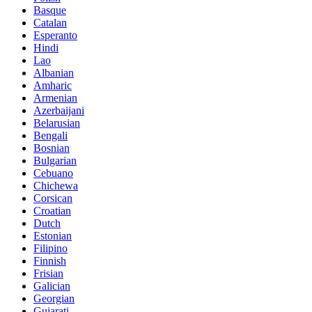
Basque
Catalan
Esperanto
Hindi
Lao
Albanian
Amharic
Armenian
Azerbaijani
Belarusian
Bengali
Bosnian
Bulgarian
Cebuano
Chichewa
Corsican
Croatian
Dutch
Estonian
Filipino
Finnish
Frisian
Galician
Georgian
Gujarati